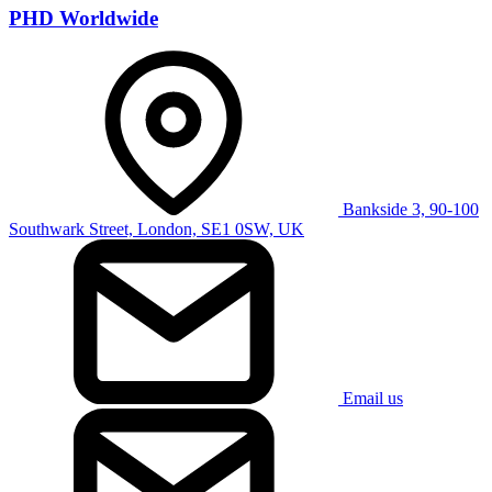
PHD Worldwide
Bankside 3, 90-100
Southwark Street, London, SE1 0SW, UK
Email us