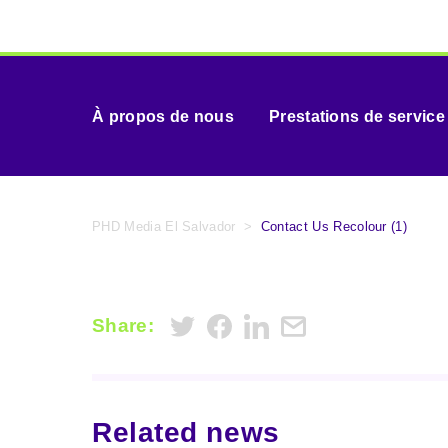
À propos de nous
Prestations de service
PHD Media El Salvador
>
Contact Us Recolour (1)
Share:
Related news