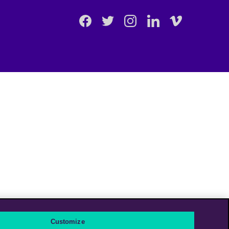
Facebook
Twitter
Instagram
Linkedin
Vimeo
Customize