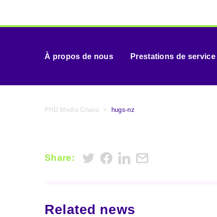
À propos de nous
Prestations de service
PHD Media Ghana
>
hugs-nz
Share:
Related news