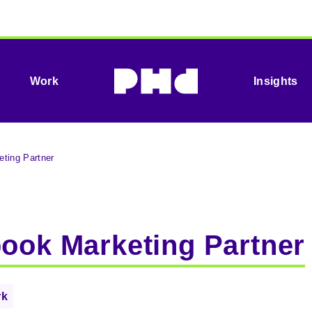
Work
Insights
eting Partner
book Marketing Partner
rk