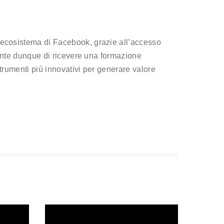
l’ecosistema di Facebook, grazie all’accesso
nsente dunque di ricevere una formazione
 strumenti più innovativi per generare valore