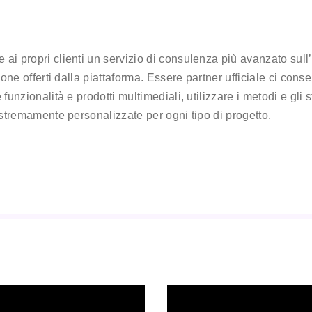
 ai propri clienti un servizio di consulenza più avanzato sul
zione offerti dalla piattaforma. Essere partner ufficiale ci co
 funzionalità e prodotti multimediali, utilizzare i metodi e gli
 estremamente personalizzate per ogni tipo di progetto.