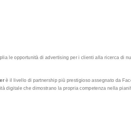
a le opportunità di advertising per i clienti alla ricerca di 
er
è il livello di partnership più prestigioso assegnato da Face
icità digitale che dimostrano la propria competenza nella pian