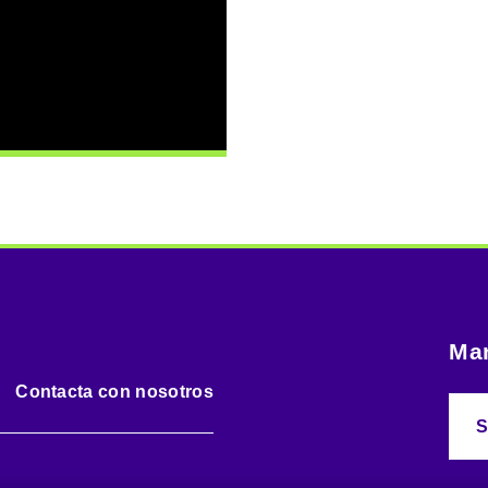
Man
Contacta con nosotros
S