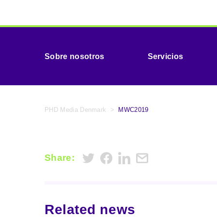
Sobre nosotros
Servicios
PHD Media Denmark
>
MWC2019
Share:
Related news