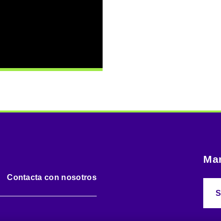
Man
Contacta con nosotros
S