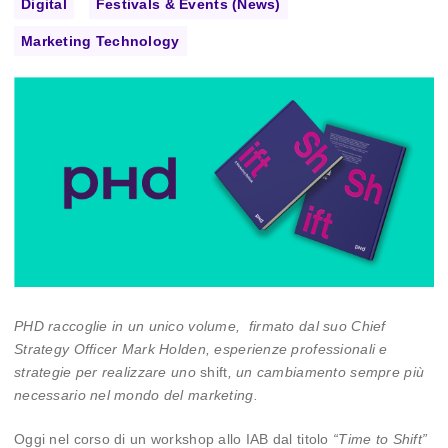
Digital
Festivals & Events (News)
Marketing Technology
PHD raccoglie in un unico volume, firmato dal suo Chief
Strategy Officer Mark Holden, esperienze professionali e
strategie per realizzare uno
shift
, un cambiamento sempre più
necessario nel mondo del marketing.
Oggi nel corso di un workshop allo IAB dal titolo
“Time to Shift”