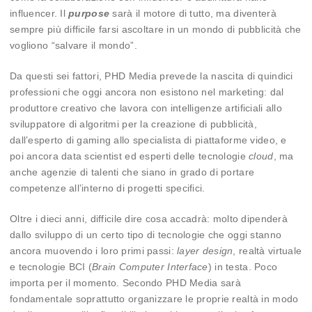
influencer. Il
purpose
sarà il motore di tutto, ma diventerà
sempre più difficile farsi ascoltare in un mondo di pubblicità che
vogliono “salvare il mondo”.
Da questi sei fattori, PHD Media prevede la nascita di quindici
professioni che oggi ancora non esistono nel marketing: dal
produttore creativo che lavora con intelligenze artificiali allo
sviluppatore di algoritmi per la creazione di pubblicità,
dall’esperto di gaming allo specialista di piattaforme video, e
poi ancora data scientist ed esperti delle tecnologie
cloud
, ma
anche agenzie di talenti che siano in grado di portare
competenze all’interno di progetti specifici.
Oltre i dieci anni, difficile dire cosa accadrà: molto dipenderà
dallo sviluppo di un certo tipo di tecnologie che oggi stanno
ancora muovendo i loro primi passi:
layer design
, realtà virtuale
e tecnologie BCI (
Brain Computer Interface
) in testa. Poco
importa per il momento. Secondo PHD Media sarà
fondamentale soprattutto organizzare le proprie realtà in modo