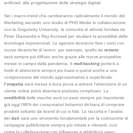
artificiali, alla progettazione delle strategie digitali.
Sei i macro-trend che cambieranno radicalmente il mondo del
Marketing secondo uno studio di PHD Media in collaborazione
con la
Singularity University
, la comunità di attivisti fondata da
Peter Diamandis e Ray Kurzweil per studiare le possibilità delle
tecnologie esponenziali. Le agenzie dovranno fare i conti con
nuove dinamiche di lavoro: per esempio, quello da
remoto
sarà sempre più diffuso anche grazie alle nuove prospettive
messe in campo dalla pandemia. Il
multitasking
porterà a
livelli di attenzione sempre più bassi e quindi anche a una
comprensione del mondo approssimativa e superficiale:
l’empatia
sarà messa a dura prova e attirare l’attenzione di un
utente online potrà diventare piuttosto complicato. La
credibilità
delle marche avrà un peso sempre più importante:
già oggi l’88% dei consumatori britannici dichiara di comprare
prodotti soltanto da brand di cui si fida. La raccolta e l’analisi
dei
dati
sarà uno strumento fondamentale per la costruzione di
campagne pubblicitarie sempre più mirate e rilevanti, così
come la collaborazione con influencer e addirittura nano-