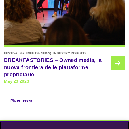
FESTIVALS & EVENTS (NEWS), INDUSTRY INSIGHTS
BREAKFASTORIES – Owned media, la
nuova frontiera delle piattaforme
proprietarie
May 23 2023
More news