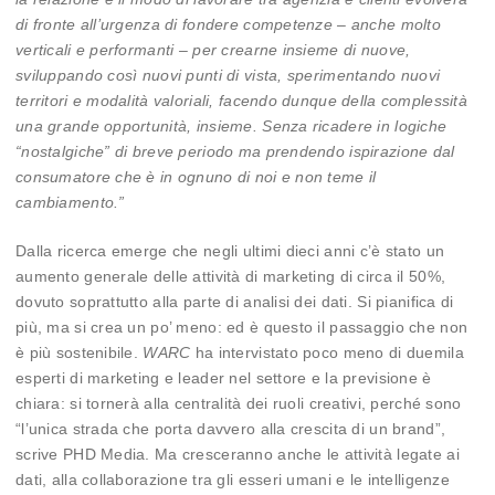
di fronte all’urgenza di fondere competenze – anche molto
verticali e performanti – per crearne insieme di nuove,
sviluppando così nuovi punti di vista, sperimentando nuovi
territori e modalità valoriali, facendo dunque della complessità
una grande opportunità, insieme. Senza ricadere in logiche
“nostalgiche” di breve periodo ma prendendo ispirazione dal
consumatore che è in ognuno di noi e non teme il
cambiamento.”
Dalla ricerca emerge che negli ultimi dieci anni c’è stato un
aumento generale delle attività di marketing di circa il 50%,
dovuto soprattutto alla parte di analisi dei dati. Si pianifica di
più, ma si crea un po’ meno: ed è questo il passaggio che non
è più sostenibile.
WARC
ha intervistato poco meno di duemila
esperti di marketing e leader nel settore e la previsione è
chiara: si tornerà alla centralità dei ruoli creativi, perché sono
“l’unica strada che porta davvero alla crescita di un brand”,
scrive PHD Media. Ma cresceranno anche le attività legate ai
dati, alla collaborazione tra gli esseri umani e le intelligenze