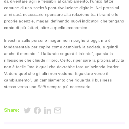
da diventare agili e flessibili al cambiamento, l’unico fattor
comune di una società post-rivoluzione digitale. Nei prossimi
anni sarà necessario ripensare alla relazione tra i brand e le
proprie agenzie, magari definendo nuovi indicatori che tengano
conto di più fattori, oltre a quello economico.
Investire sulle persone magari non ripagherà oggi, ma è
fondamentale per capire come cambierà la società, e quindi
anche il mercato. “Il fatturato seguirà il talento”, questa la
riflessione che chiude il libro. Certo, ripensare la propria attività
non è facile “ma è quel che dovrebbe fare un’azienda leader.
Vedere quel che gli altri non vedono. E guidare verso il
cambiamento”, un cambiamento che riguarda il business
stesso verso uno
Shift
sempre più necessario.
Share: