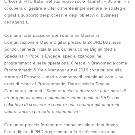
Officer di PHD Italia, nel suo nuovo ruolo, Iannetti – 36 anni – si
occuperà di gestire e ulteriormente implementare le strategie
digital a supporto dei processi e degli obiettivi di business
dell’agenzia.
Con una forte passione per i dati e un Master in
Comunicazione e Media Digitali presso la 24ORE Business
School, Iannetti inizia la sua carriera come Digital Media
Specialist in Populis Engage, specializzandosi nel
programmatic e nelle operations. Cresce in Bravomedia come
Programmatic & Yield Manager e nel 2019 contribuisce alla
startup di Forward – media company di lastminute.com – nel
ruolo di Head of Programmatic, Data e Media Trading.
Commenta Iannetti:
“Sono entusiasta di entrare a far parte di
un gruppo dinamico e stimolante come quello di PHD, con
l’obiettivo di crescere e rendere una squadra già di grande
valore, ancora più forte e competitiva”.
Con un approccio fortemente consulenziale e data driven,
l’area digital di PHD rappresenta infatti un’eccellenza nel