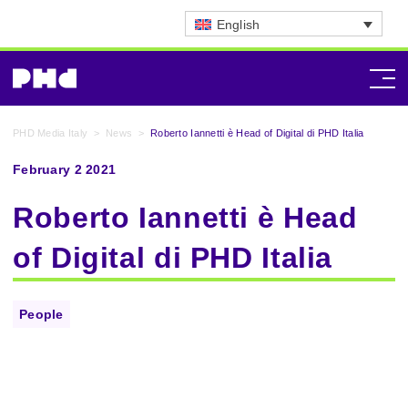
English
PHD Media Italy
>
News
>
Roberto Iannetti è Head of Digital di PHD Italia
February 2 2021
Roberto Iannetti è Head
of Digital di PHD Italia
People