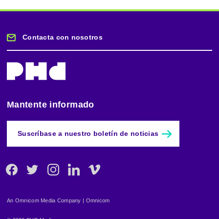
Contacta con nosotros
Mantente informado
Suscríbase a nuestro boletín de noticias
Facebook
Twitter
Instagram
Linkedin
Vimeo
An Omnicom Media Company | Omnicom