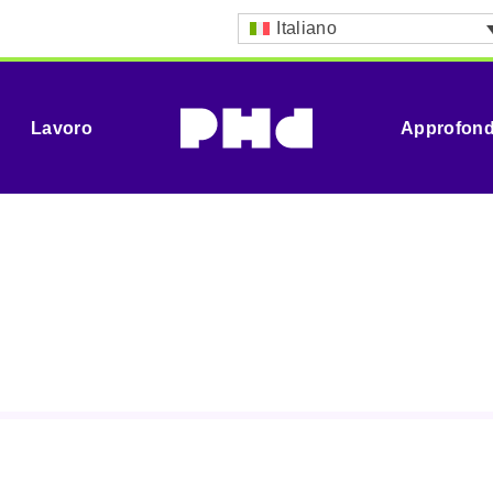
Italiano
Lavoro
Approfond