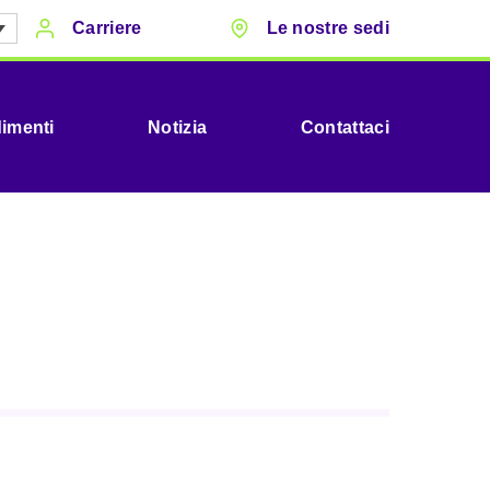
Carriere
Le nostre sedi
imenti
Notizia
Contattaci