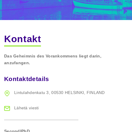
Kontakt
Das Geheimnis des Vorankommens liegt darin,
anzufangen.
Kontaktdetails
Lintulahdenkatu 3,
00530 HELSINKI,
FINLAND
Lähetä viesti
Second|PhD