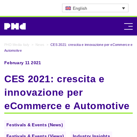
English
PHD Media Italy
>
News
>
CES 2021: crescita e innovazione per eCommerce e
Automotive
February 11 2021
CES 2021: crescita e
innovazione per
eCommerce e Automotive
Festivals & Events (News)
Festivals & Events (Views)
Industry Insights