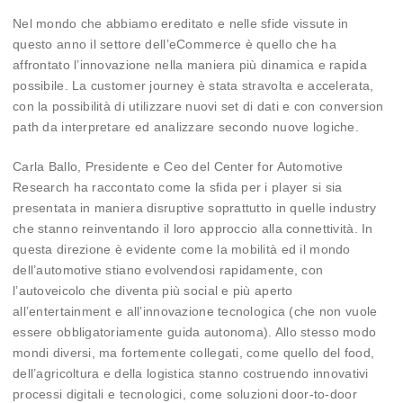
Nel mondo che abbiamo ereditato e nelle sfide vissute in
questo anno il settore dell’eCommerce è quello che ha
affrontato l’innovazione nella maniera più dinamica e rapida
possibile. La customer journey è stata stravolta e accelerata,
con la possibilità di utilizzare nuovi set di dati e con conversion
path da interpretare ed analizzare secondo nuove logiche.
Carla Ballo, Presidente e Ceo del Center for Automotive
Research ha raccontato come la sfida per i player si sia
presentata in maniera disruptive soprattutto in quelle industry
che stanno reinventando il loro approccio alla connettività. In
questa direzione è evidente come la mobilità ed il mondo
dell’automotive stiano evolvendosi rapidamente, con
l’autoveicolo che diventa più social e più aperto
all’entertainment e all’innovazione tecnologica (che non vuole
essere obbligatoriamente guida autonoma). Allo stesso modo
mondi diversi, ma fortemente collegati, come quello del food,
dell’agricoltura e della logistica stanno costruendo innovativi
processi digitali e tecnologici, come soluzioni door-to-door