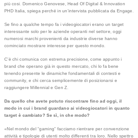
più cosi. Domenico Genovese, Head Of Digital & Innovation
PHD Italia, spiega perché in un’intervista pubblicata da Engage.
Se fino a qualche tempo fa i videogiocatori erano un target
interessante solo per le aziende operanti nel settore, oggi
numerosi marchi provenienti da industrie diverse hanno
cominciato mostrare interesse per questo mondo.
C’è chi comunica con estrema precisione, come appunto i
brand che operano già in questo mercato, chi lo fa bene
tenendo presente le dinamiche fondamentali di contesti e
community, e chi cerca semplicemente di posizionarsi e
raggiungere Millennial e Gen Z.
Da quello che avete potuto riscontrare fino ad oggi, il
modo in cui i brand guardano ai videogiocatori in quanto
target è cambiato? Se sì, in che modo?
«Nel mondo del “gaming” facciamo rientrare per convenzione
attività e tipologie di utenti molto differenti tra loro. Nello spettro