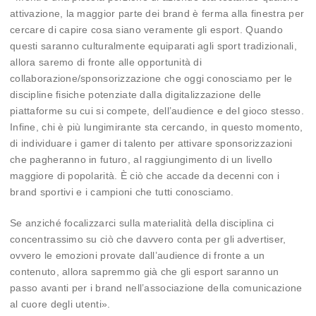
attivazione, la maggior parte dei brand è ferma alla finestra per
cercare di capire cosa siano veramente gli esport. Quando
questi saranno culturalmente equiparati agli sport tradizionali,
allora saremo di fronte alle opportunità di
collaborazione/sponsorizzazione che oggi conosciamo per le
discipline fisiche potenziate dalla digitalizzazione delle
piattaforme su cui si compete, dell’audience e del gioco stesso.
Infine, chi è più lungimirante sta cercando, in questo momento,
di individuare i gamer di talento per attivare sponsorizzazioni
che pagheranno in futuro, al raggiungimento di un livello
maggiore di popolarità. È ciò che accade da decenni con i
brand sportivi e i campioni che tutti conosciamo.
Se anziché focalizzarci sulla materialità della disciplina ci
concentrassimo su ciò che davvero conta per gli advertiser,
ovvero le emozioni provate dall’audience di fronte a un
contenuto, allora sapremmo già che gli esport saranno un
passo avanti per i brand nell’associazione della comunicazione
al cuore degli utenti».