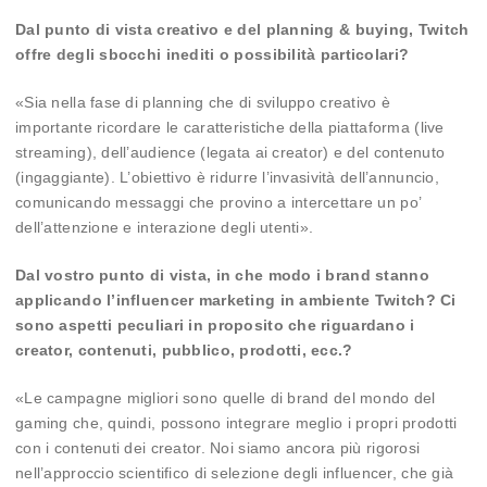
Dal punto di vista creativo e del planning & buying, Twitch
offre degli sbocchi inediti o possibilità particolari?
«Sia nella fase di planning che di sviluppo creativo è
importante ricordare le caratteristiche della piattaforma (live
streaming), dell’audience (legata ai creator) e del contenuto
(ingaggiante). L’obiettivo è ridurre l’invasività dell’annuncio,
comunicando messaggi che provino a intercettare un po’
dell’attenzione e interazione degli utenti».
Dal vostro punto di vista, in che modo i brand stanno
applicando l’influencer marketing in ambiente Twitch? Ci
sono aspetti peculiari in proposito che riguardano i
creator, contenuti, pubblico, prodotti, ecc.?
«Le campagne migliori sono quelle di brand del mondo del
gaming che, quindi, possono integrare meglio i propri prodotti
con i contenuti dei creator. Noi siamo ancora più rigorosi
nell’approccio scientifico di selezione degli influencer, che già