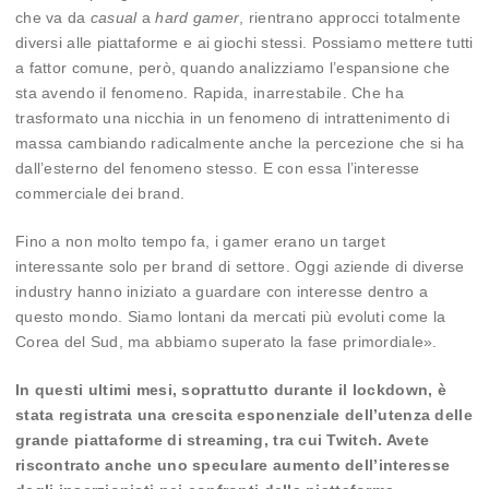
che va da
casual
a
hard gamer
, rientrano approcci totalmente
diversi alle piattaforme e ai giochi stessi. Possiamo mettere tutti
a fattor comune, però, quando analizziamo l’espansione che
sta avendo il fenomeno. Rapida, inarrestabile. Che ha
trasformato una nicchia in un fenomeno di intrattenimento di
massa cambiando radicalmente anche la percezione che si ha
dall’esterno del fenomeno stesso. E con essa l’interesse
commerciale dei brand.
Fino a non molto tempo fa, i gamer erano un target
interessante solo per brand di settore. Oggi aziende di diverse
industry hanno iniziato a guardare con interesse dentro a
questo mondo. Siamo lontani da mercati più evoluti come la
Corea del Sud, ma abbiamo superato la fase primordiale».
In questi ultimi mesi, soprattutto durante il lockdown, è
stata registrata una crescita esponenziale dell’utenza delle
grande piattaforme di streaming, tra cui Twitch. Avete
riscontrato anche uno speculare aumento dell’interesse