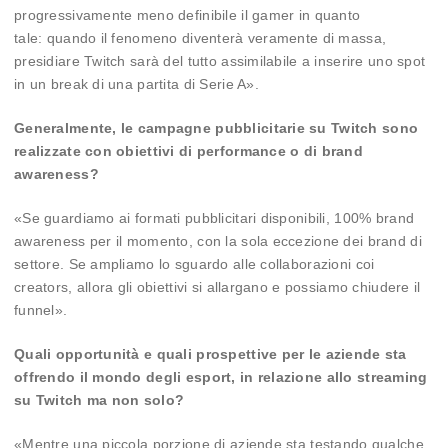
progressivamente meno definibile il gamer in quanto
tale: quando il fenomeno diventerà veramente di massa,
presidiare Twitch sarà del tutto assimilabile a inserire uno spot
in un break di una partita di Serie A».
Generalmente, le campagne pubblicitarie su Twitch sono
realizzate con obiettivi di performance o di brand
awareness?
«Se guardiamo ai formati pubblicitari disponibili, 100% brand
awareness per il momento, con la sola eccezione dei brand di
settore. Se ampliamo lo sguardo alle collaborazioni coi
creators, allora gli obiettivi si allargano e possiamo chiudere il
funnel».
Quali opportunità e quali prospettive per le aziende sta
offrendo il mondo degli esport, in relazione allo streaming
su Twitch ma non solo?
«Mentre una piccola porzione di aziende sta testando qualche