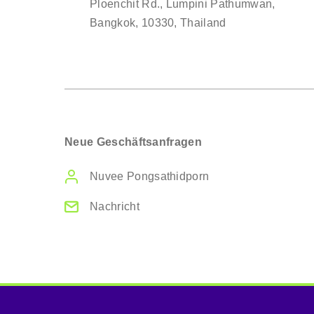
Ploenchit Rd.,
Lumpini Pathumwan,
Bangkok, 10330,
Thailand
Neue Geschäftsanfragen
Nuvee Pongsathidporn
Nachricht