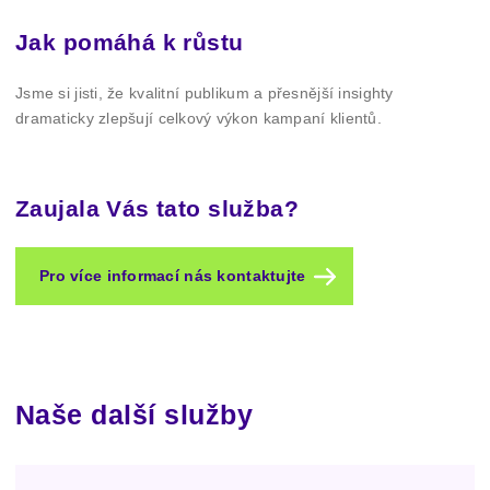
Jak pomáhá k růstu
Jsme si jisti, že kvalitní publikum a přesnější insighty
dramaticky zlepšují celkový výkon kampaní klientů.
Zaujala Vás tato služba?
Pro více informací nás kontaktujte
Naše další služby