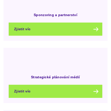
Sponzoring a partnerství
Zjistit víc
Strategické plánování médií
Zjistit víc