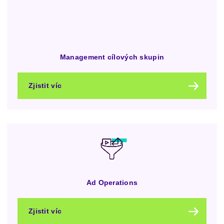
Management cílových skupin
Zjistit víc
Ad Operations
Zjistit víc