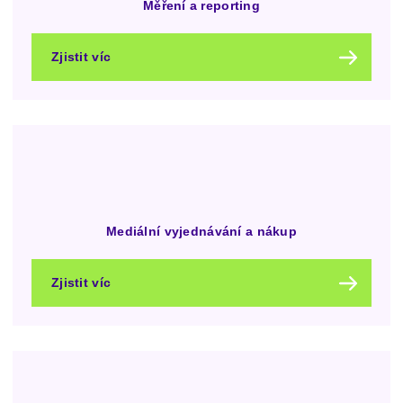
Měření a reporting
Zjistit víc
Mediální vyjednávání a nákup
Zjistit víc