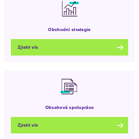
Obchodní strategie
Zjistit víc
Obsahová spolupráce
Zjistit víc