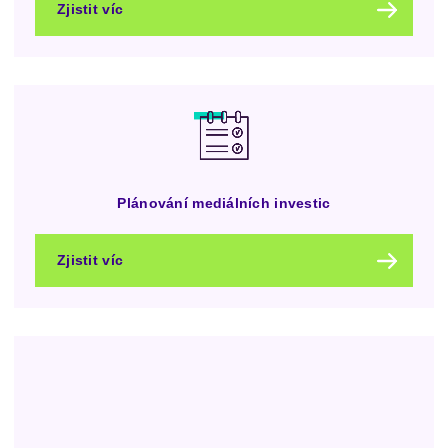
Zjistit víc
Plánování mediálních investic
Zjistit víc